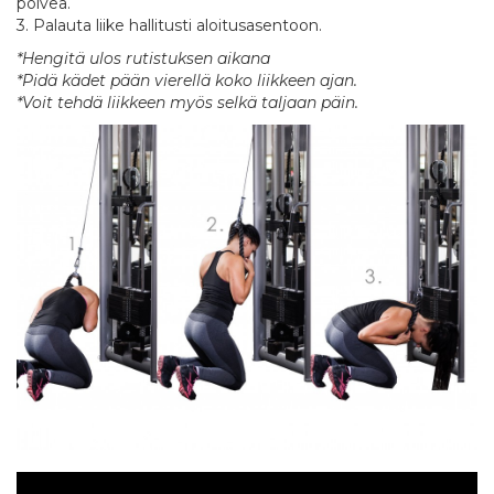
polvea.
3. Palauta liike hallitusti aloitusasentoon.
*Hengitä ulos rutistuksen aikana
*Pidä kädet pään vierellä koko liikkeen ajan.
*Voit tehdä liikkeen myös selkä taljaan päin.