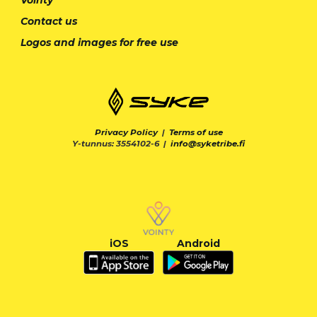
Contact us
Logos and images for free use
Privacy Policy
|
Terms of use
Y-tunnus: 3554102-6 |
info@syketribe.fi
iOS
Android