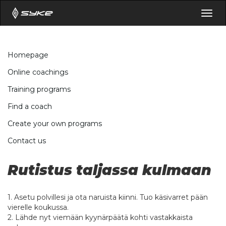
Togg
navig
Homepage
Online coachings
Training programs
Find a coach
Create your own programs
Contact us
Rutistus taljassa kulmaan
1. Asetu polvillesi ja ota naruista kiinni. Tuo käsivarret pään
vierelle koukussa.
2. Lähde nyt viemään kyynärpäätä kohti vastakkaista