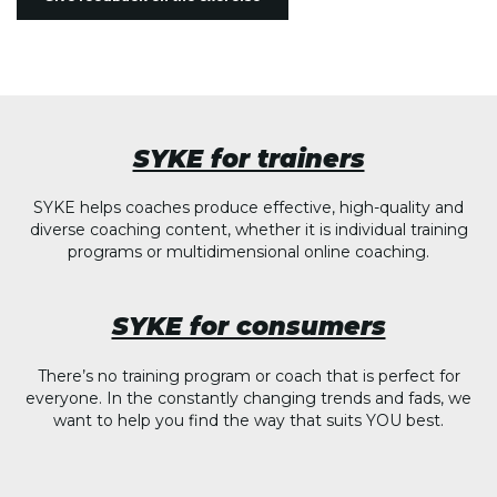
SYKE for trainers
SYKE helps coaches produce effective, high-quality and
diverse coaching content, whether it is individual training
programs or multidimensional online coaching.
SYKE for consumers
There’s no training program or coach that is perfect for
everyone. In the constantly changing trends and fads, we
want to help you find the way that suits YOU best.