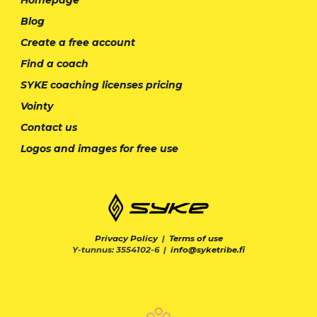
Blog
Create a free account
Find a coach
SYKE coaching licenses pricing
Vointy
Contact us
Logos and images for free use
Privacy Policy
|
Terms of use
Y-tunnus: 3554102-6 |
info@syketribe.fi