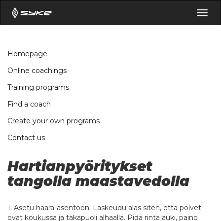
Togg
navig
Homepage
Online coachings
Training programs
Find a coach
Create your own programs
Contact us
Hartianpyöritykset
tangolla maastavedolla
1. Asetu haara-asentoon. Laskeudu alas siten, että polvet
ovat koukussa ja takapuoli alhaalla. Pidä rinta auki, paino