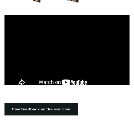
Give feedback on the exercise