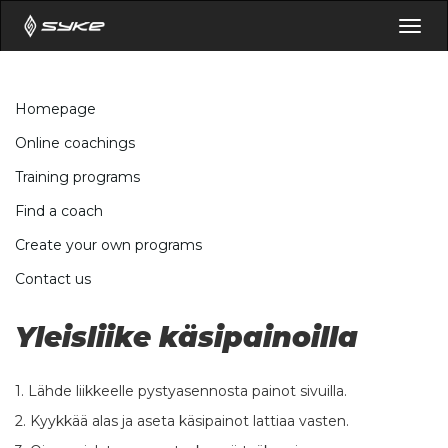
Togg
navig
Homepage
Online coachings
Training programs
Find a coach
Create your own programs
Contact us
Yleisliike käsipainoilla
1. Lähde liikkeelle pystyasennosta painot sivuilla.
2. Kyykkää alas ja aseta käsipainot lattiaa vasten.