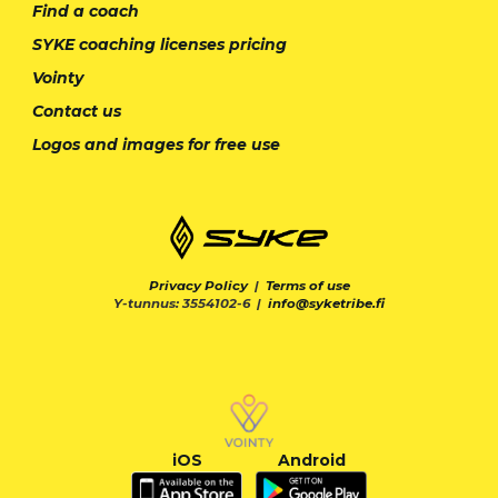
Find a coach
SYKE coaching licenses pricing
Vointy
Contact us
Logos and images for free use
Privacy Policy
|
Terms of use
Y-tunnus: 3554102-6 |
info@syketribe.fi
iOS
Android