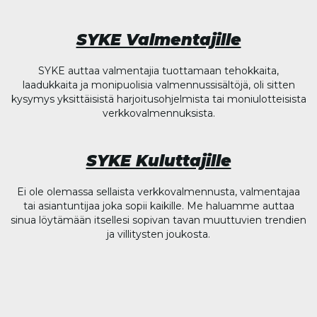
SYKE Valmentajille
SYKE auttaa valmentajia tuottamaan tehokkaita,
laadukkaita ja monipuolisia valmennussisältöjä, oli sitten
kysymys yksittäisistä harjoitusohjelmista tai moniulotteisista
verkkovalmennuksista.
SYKE Kuluttajille
Ei ole olemassa sellaista verkkovalmennusta, valmentajaa
tai asiantuntijaa joka sopii kaikille. Me haluamme auttaa
sinua löytämään itsellesi sopivan tavan muuttuvien trendien
ja villitysten joukosta.