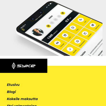
Etusivu
Blogi
Kokeile maksutta
Etsi valmentajaa