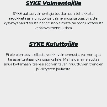
SYKE Valmentajille
SYKE auttaa valmentajia tuottamaan tehokkaita,
laadukkaita ja monipuolisia valmennussisältöjä, oli sitten
kysymys yksittäisistä harjoitusohjelmista tai moniulotteisista
verkkovalmennuksista.
SYKE Kuluttajille
Ei ole olemassa sellaista verkkovalmennusta, valmentajaa
tai asiantuntijaa joka sopii kaikille. Me haluamme auttaa
sinua löytämään itsellesi sopivan tavan muuttuvien trendien
ja villitysten joukosta.