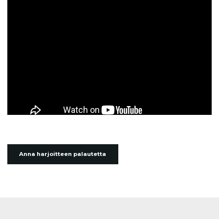
Anna harjoitteen palautetta