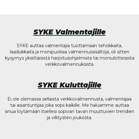
SYKE Valmentajille
SYKE auttaa valmentajia tuottamaan tehokkaita,
laadukkaita ja monipuolisia valmennussisältöjä, oli sitten
kysymys yksittäisistä harjoitusohjelmista tai moniulotteisista
verkkovalmennuksista.
SYKE Kuluttajille
Ei ole olemassa sellaista verkkovalmennusta, valmentajaa
tai asiantuntijaa joka sopii kaikille. Me haluamme auttaa
sinua löytämään itsellesi sopivan tavan muuttuvien trendien
ja villitysten joukosta.