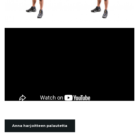
Anna harjoitteen palautetta