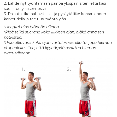
2. Lähde nyt työntämään painoa ylöspäin siten, että käsi
suoristuu yläasennossa.
3. Palauta liike hallitusti alas ja pysäytä liike korvanlehden
korkeudella ja tee uusi työntö ylös.
*Hengitä ulos työnnön aikana
*Pidä selkä suorana koko liikkeen ajan, äläkä anna sen
notkistua.
*Pidä olkavarsi koko ajan vartalon vierellä tai jopa hieman
etupuolella siten, että kyynärpää osoittaa hieman
alaetuviistoon.