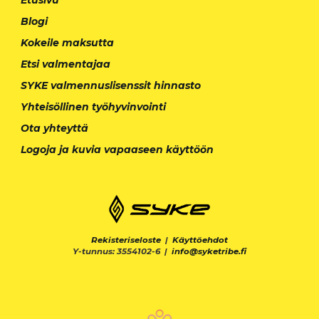
Blogi
Kokeile maksutta
Etsi valmentajaa
SYKE valmennuslisenssit hinnasto
Yhteisöllinen työhyvinvointi
Ota yhteyttä
Logoja ja kuvia vapaaseen käyttöön
Rekisteriseloste
|
Käyttöehdot
Y-tunnus: 3554102-6 |
info@syketribe.fi