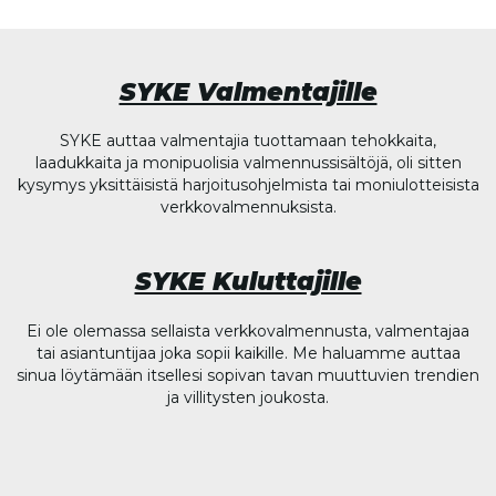
SYKE Valmentajille
SYKE auttaa valmentajia tuottamaan tehokkaita,
laadukkaita ja monipuolisia valmennussisältöjä, oli sitten
kysymys yksittäisistä harjoitusohjelmista tai moniulotteisista
verkkovalmennuksista.
SYKE Kuluttajille
Ei ole olemassa sellaista verkkovalmennusta, valmentajaa
tai asiantuntijaa joka sopii kaikille. Me haluamme auttaa
sinua löytämään itsellesi sopivan tavan muuttuvien trendien
ja villitysten joukosta.