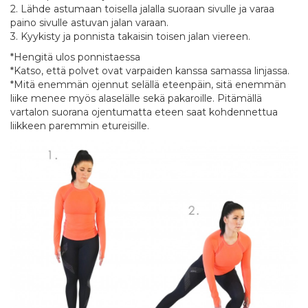
2. Lähde astumaan toisella jalalla suoraan sivulle ja varaa
paino sivulle astuvan jalan varaan.
3. Kyykisty ja ponnista takaisin toisen jalan viereen.
*Hengitä ulos ponnistaessa
*Katso, että polvet ovat varpaiden kanssa samassa linjassa.
*Mitä enemmän ojennut selällä eteenpäin, sitä enemmän
liike menee myös alaselälle sekä pakaroille. Pitämällä
vartalon suorana ojentumatta eteen saat kohdennettua
liikkeen paremmin etureisille.