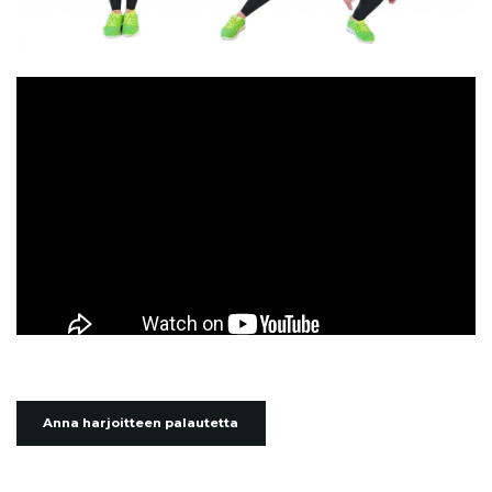
Anna harjoitteen palautetta