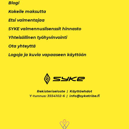
Blogi
Kokeile maksutta
Etsi valmentajaa
SYKE valmennuslisenssit hinnasto
Yhteisöllinen työhyvinvointi
Ota yhteyttä
Logoja ja kuvia vapaaseen käyttöön
Rekisteriseloste
|
Käyttöehdot
Y-tunnus: 3554102-6 |
info@syketribe.fi