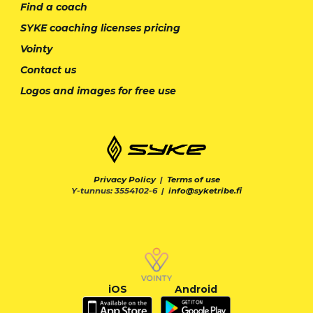
Find a coach
SYKE coaching licenses pricing
Vointy
Contact us
Logos and images for free use
Privacy Policy
|
Terms of use
Y-tunnus: 3554102-6 |
info@syketribe.fi
iOS
Android