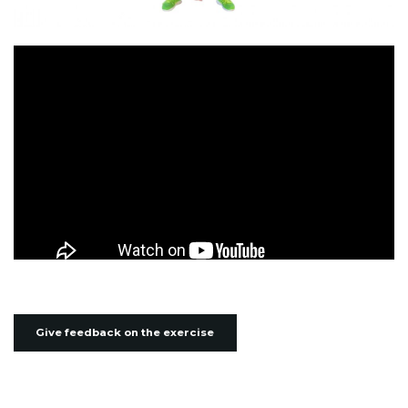
Give feedback on the exercise