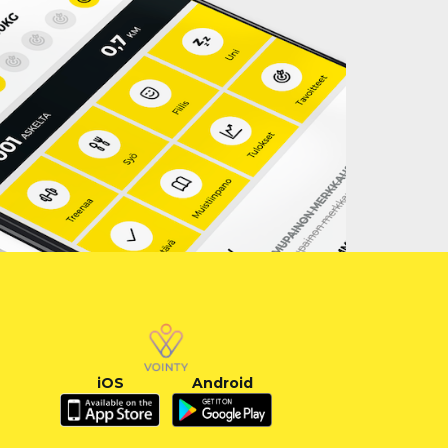
iOS
Android