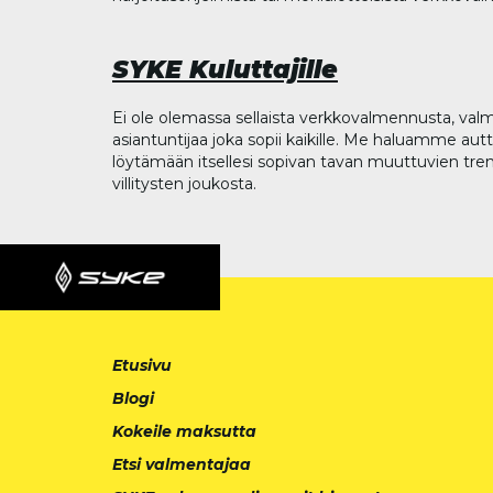
SYKE Kuluttajille
Ei ole olemassa sellaista verkkovalmennusta, valm
asiantuntijaa joka sopii kaikille. Me haluamme aut
löytämään itsellesi sopivan tavan muuttuvien tren
villitysten joukosta.
Etusivu
Blogi
Kokeile maksutta
Etsi valmentajaa