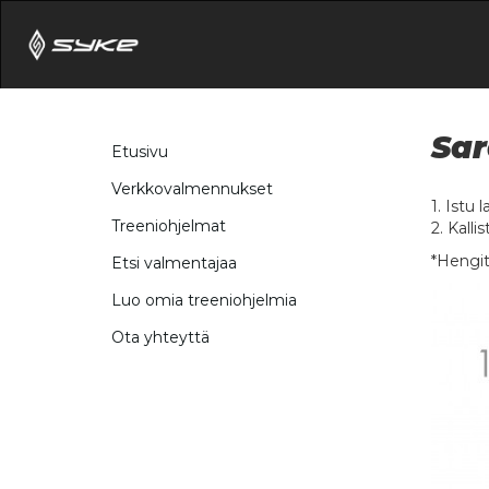
Sar
Etusivu
Verkkovalmennukset
1. Istu 
Treeniohjelmat
2. Kall
*Hengitä
Etsi valmentajaa
Luo omia treeniohjelmia
Ota yhteyttä