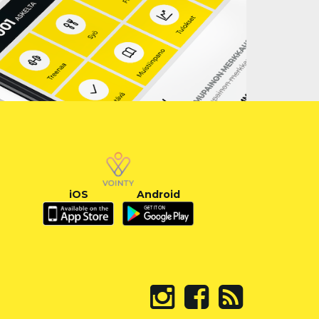
iOS
Android