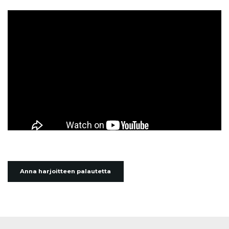
Anna harjoitteen palautetta