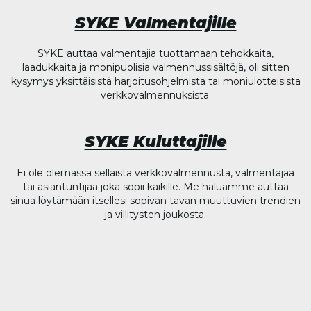
SYKE Valmentajille
SYKE auttaa valmentajia tuottamaan tehokkaita,
laadukkaita ja monipuolisia valmennussisältöjä, oli sitten
kysymys yksittäisistä harjoitusohjelmista tai moniulotteisista
verkkovalmennuksista.
SYKE Kuluttajille
Ei ole olemassa sellaista verkkovalmennusta, valmentajaa
tai asiantuntijaa joka sopii kaikille. Me haluamme auttaa
sinua löytämään itsellesi sopivan tavan muuttuvien trendien
ja villitysten joukosta.