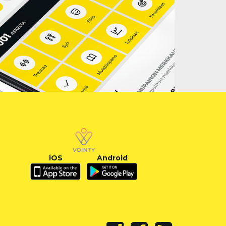
iOS
Android