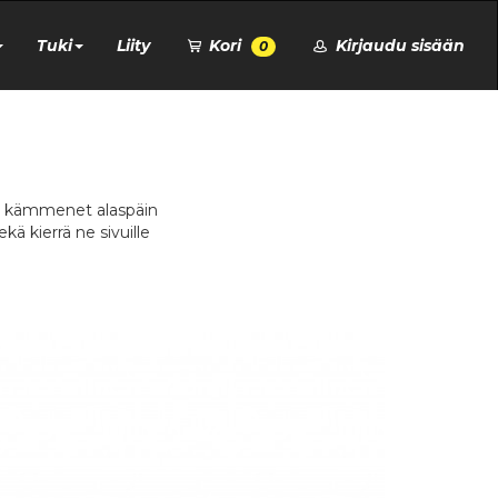
Tuki
Liity
Kori
Kirjaudu sisään
0
osta kämmenet alaspäin
kä kierrä ne sivuille