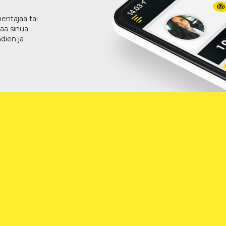
entajaa tai
taa sinua
dien ja