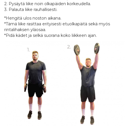
2. Pysäytä liike noin olkapäiden korkeudella.
3. Palauta liike rauhallisesti.
*Hengitä ulos noston aikana.
*Tämä liike rasittaa erityisesti etuolkapäitä sekä myös
rintalihaksen yläosaa.
*Pidä kädet ja selkä suorana koko liikkeen ajan.