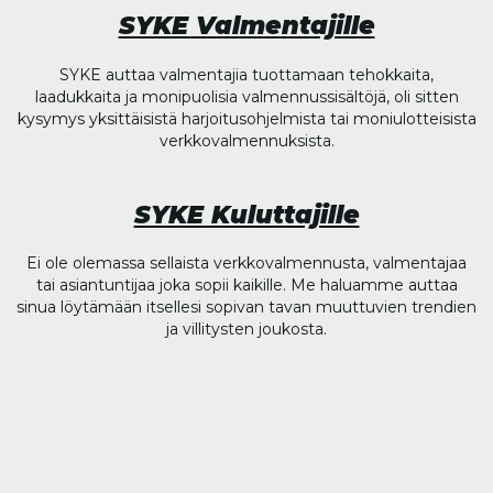
SYKE Valmentajille
SYKE auttaa valmentajia tuottamaan tehokkaita,
laadukkaita ja monipuolisia valmennussisältöjä, oli sitten
kysymys yksittäisistä harjoitusohjelmista tai moniulotteisista
verkkovalmennuksista.
SYKE Kuluttajille
Ei ole olemassa sellaista verkkovalmennusta, valmentajaa
tai asiantuntijaa joka sopii kaikille. Me haluamme auttaa
sinua löytämään itsellesi sopivan tavan muuttuvien trendien
ja villitysten joukosta.