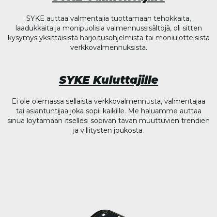
SYKE auttaa valmentajia tuottamaan tehokkaita,
laadukkaita ja monipuolisia valmennussisältöjä, oli sitten
kysymys yksittäisistä harjoitusohjelmista tai moniulotteisista
verkkovalmennuksista.
SYKE Kuluttajille
Ei ole olemassa sellaista verkkovalmennusta, valmentajaa
tai asiantuntijaa joka sopii kaikille. Me haluamme auttaa
sinua löytämään itsellesi sopivan tavan muuttuvien trendien
ja villitysten joukosta.