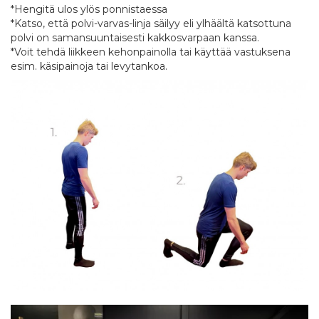
*Hengitä ulos ylös ponnistaessa
*Katso, että polvi-varvas-linja säilyy eli ylhäältä katsottuna
polvi on samansuuntaisesti kakkosvarpaan kanssa.
*Voit tehdä liikkeen kehonpainolla tai käyttää vastuksena
esim. käsipainoja tai levytankoa.