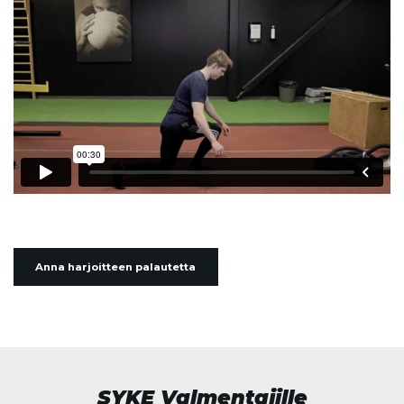
Anna harjoitteen palautetta
SYKE Valmentajille