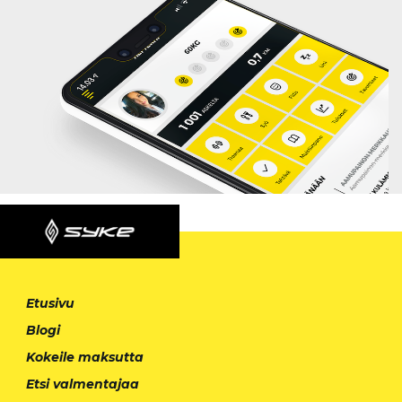
Etusivu
Blogi
Kokeile maksutta
Etsi valmentajaa