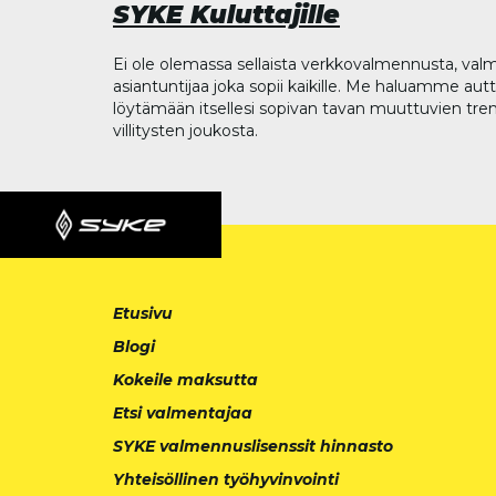
SYKE Kuluttajille
Ei ole olemassa sellaista verkkovalmennusta, valm
asiantuntijaa joka sopii kaikille. Me haluamme aut
löytämään itsellesi sopivan tavan muuttuvien tren
villitysten joukosta.
Etusivu
Blogi
Kokeile maksutta
Etsi valmentajaa
SYKE valmennuslisenssit hinnasto
Yhteisöllinen työhyvinvointi