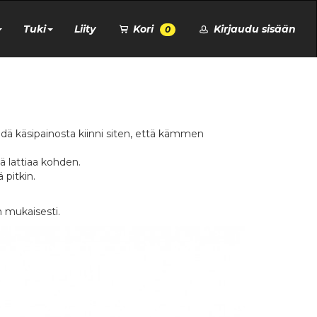
Tuki
Liity
Kori
Kirjaudu sisään
0
Pidä käsipainosta kiinni siten, että kämmen
ä lattiaa kohden.
 pitkin.
 mukaisesti.