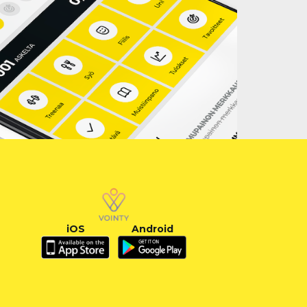
iOS
Android