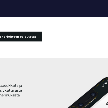
 harjoitteen palautetta
aadukkaita ja
 yksittäisistä
lmennuksista.