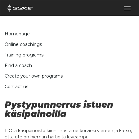
Togg
navig
Homepage
Online coachings
Training programs
Find a coach
Create your own programs
Contact us
Pystypunnerrus istuen
käsipainoilla
1. Ota käsipainoista kiinni, nosta ne korviesi viereen ja katso,
että ote on hieman hartioita leveämpi.