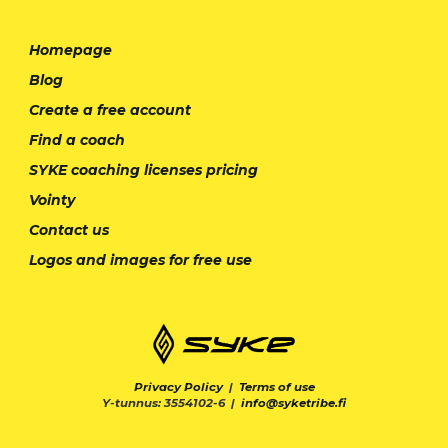
Homepage
Blog
Create a free account
Find a coach
SYKE coaching licenses pricing
Vointy
Contact us
Logos and images for free use
Privacy Policy
|
Terms of use
Y-tunnus: 3554102-6 |
info@syketribe.fi