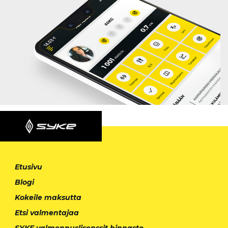
Etusivu
Blogi
Kokeile maksutta
Etsi valmentajaa