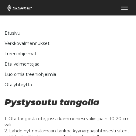
Togg
navig
Etusivu
Verkkovalmennukset
Treeniohjelmat
Etsi valmentajaa
Luo omia treeniohjelmia
Ota yhteyttä
Pystysoutu tangolla
1. Ota tangosta ote, jossa kämmeniesi väliin jää n. 10-20 cm
väli.
2. Lähde nyt nostamaan tankoa kyynärpääjohtoisesti siten,