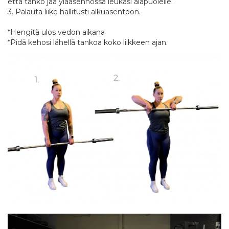
että tanko jää yläasennossa leukasi alapuolelle.
3. Palauta liike hallitusti alkuasentoon.
*Hengitä ulos vedon aikana
*Pidä kehosi lähellä tankoa koko liikkeen ajan.