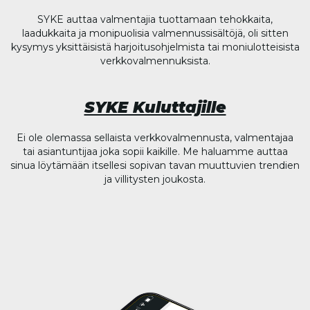
SYKE auttaa valmentajia tuottamaan tehokkaita,
laadukkaita ja monipuolisia valmennussisältöjä, oli sitten
kysymys yksittäisistä harjoitusohjelmista tai moniulotteisista
verkkovalmennuksista.
SYKE Kuluttajille
Ei ole olemassa sellaista verkkovalmennusta, valmentajaa
tai asiantuntijaa joka sopii kaikille. Me haluamme auttaa
sinua löytämään itsellesi sopivan tavan muuttuvien trendien
ja villitysten joukosta.