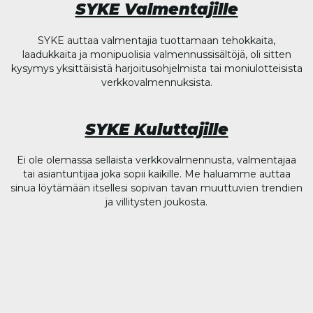
SYKE Valmentajille
SYKE auttaa valmentajia tuottamaan tehokkaita,
laadukkaita ja monipuolisia valmennussisältöjä, oli sitten
kysymys yksittäisistä harjoitusohjelmista tai moniulotteisista
verkkovalmennuksista.
SYKE Kuluttajille
Ei ole olemassa sellaista verkkovalmennusta, valmentajaa
tai asiantuntijaa joka sopii kaikille. Me haluamme auttaa
sinua löytämään itsellesi sopivan tavan muuttuvien trendien
ja villitysten joukosta.