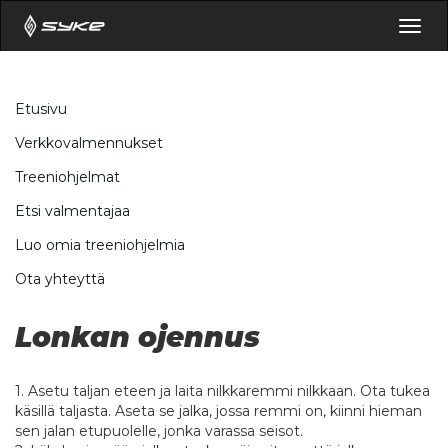
Togg
navig
Etusivu
Verkkovalmennukset
Treeniohjelmat
Etsi valmentajaa
Luo omia treeniohjelmia
Ota yhteyttä
Lonkan ojennus
1. Asetu taljan eteen ja laita nilkkaremmi nilkkaan. Ota tukea
käsillä taljasta. Aseta se jalka, jossa remmi on, kiinni hieman
sen jalan etupuolelle, jonka varassa seisot.