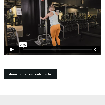
Anna harjoitteen palautetta