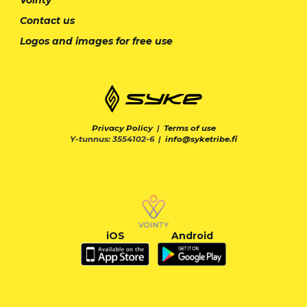
Vointy
Contact us
Logos and images for free use
Privacy Policy
|
Terms of use
Y-tunnus: 3554102-6 |
info@syketribe.fi
iOS
Android