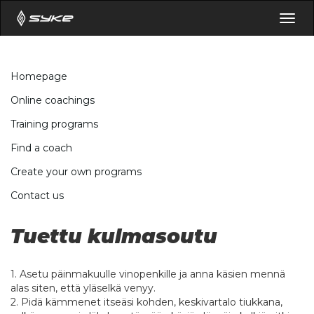
Togg
navig
Homepage
Online coachings
Training programs
Find a coach
Create your own programs
Contact us
Tuettu kulmasoutu
1. Asetu päinmakuulle vinopenkille ja anna käsien mennä
alas siten, että yläselkä venyy.
2. Pidä kämmenet itseäsi kohden, keskivartalo tiukkana,