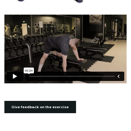
Give feedback on the exercise