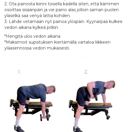
2. Ota painosta kiinni toisella kädellä siten, että kämmen
osoittaa sisäänpäin ja vie paino alas jolloin saman puolen
yläselkä saa venyä lattia kohden.
3. Lähde vetämään nyt painoa ylöspäin. Kyynärpää kulkee
vedon aikana kylkeä pitkin.
*Hengitä ulos vedon aikana
*Maksimoit supistuksen kiertämällä vartaloa liikkeen
yläasennossa vedon mukaisesti.