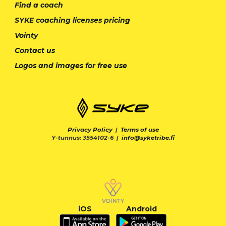
Find a coach
SYKE coaching licenses pricing
Vointy
Contact us
Logos and images for free use
Privacy Policy
|
Terms of use
Y-tunnus: 3554102-6 |
info@syketribe.fi
iOS
Android