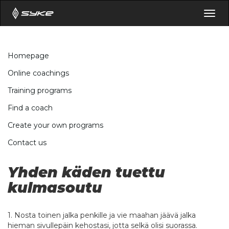
Togg
navig
Homepage
Online coachings
Training programs
Find a coach
Create your own programs
Contact us
Yhden käden tuettu
kulmasoutu
1. Nosta toinen jalka penkille ja vie maahan jäävä jalka
hieman sivullepäin kehostasi, jotta selkä olisi suorassa.