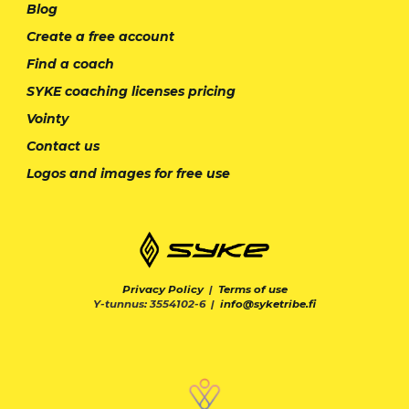
Blog
Create a free account
Find a coach
SYKE coaching licenses pricing
Vointy
Contact us
Logos and images for free use
Privacy Policy
|
Terms of use
Y-tunnus: 3554102-6 |
info@syketribe.fi