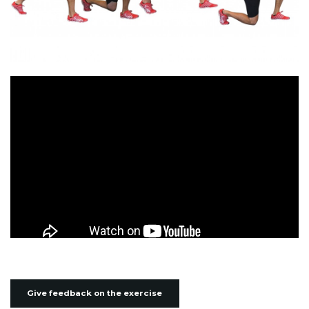
Give feedback on the exercise