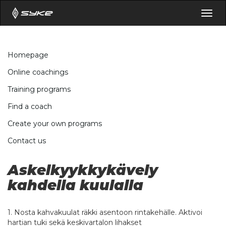
Togg
navig
Homepage
Online coachings
Training programs
Find a coach
Create your own programs
Contact us
Askelkyykkykävely
kahdella kuulalla
1. Nosta kahvakuulat räkki asentoon rintakehälle. Aktivoi
hartian tuki sekä keskivartalon lihakset