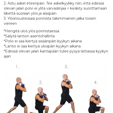
2. Astu askel eteenpäin. Tee askelkyykky niin, että edessä
olevan jalan polvi ei ylitä varvaslinjaa = keskity suorittamaan
liikettä suoraan ylös ja alaspäin
3. Ylösnoustessasi ponnista takimmainen jalka toisen
viereen
*Hengitä ulos ylös ponnistaessa
*Säilytä lantion asentohallinta
*Polvi ei saa kiertyä sisäänpäin kyykyn aikana
*Lantio ei saa kiertyä ulospäin kyykyn aikana
*Edessä olevan jalan kantapään tulee pysyä lattiassa kyykyn
ajan