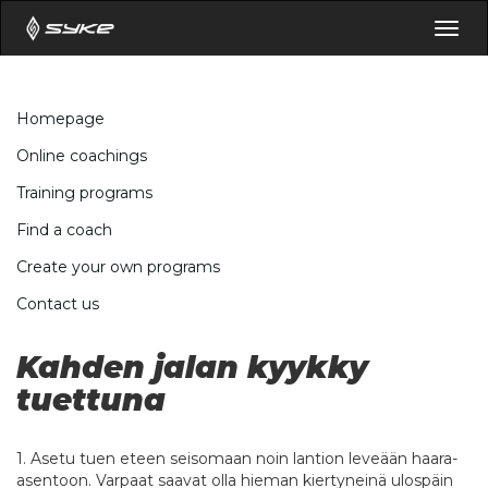
Togg
navig
Homepage
Online coachings
Training programs
Find a coach
Create your own programs
Contact us
Kahden jalan kyykky
tuettuna
1. Asetu tuen eteen seisomaan noin lantion leveään haara-
asentoon. Varpaat saavat olla hieman kiertyneinä ulospäin