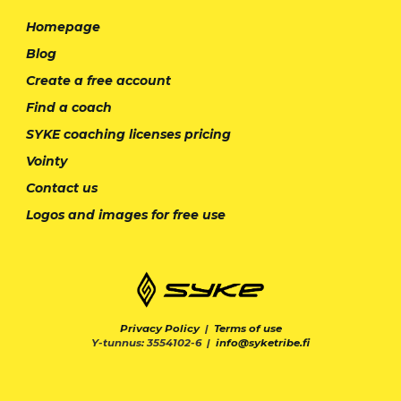
Homepage
Blog
Create a free account
Find a coach
SYKE coaching licenses pricing
Vointy
Contact us
Logos and images for free use
Privacy Policy
|
Terms of use
Y-tunnus: 3554102-6 |
info@syketribe.fi