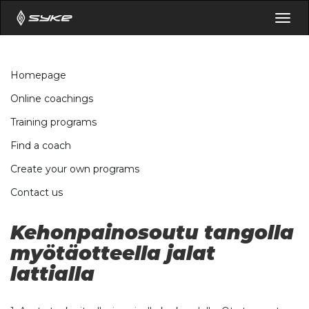
Togg
navig
Homepage
Online coachings
Training programs
Find a coach
Create your own programs
Contact us
Kehonpainosoutu tangolla
myötäotteella jalat
lattialla