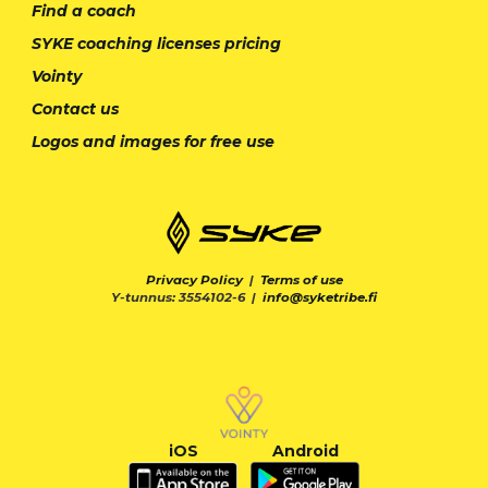
Find a coach
SYKE coaching licenses pricing
Vointy
Contact us
Logos and images for free use
Privacy Policy
|
Terms of use
Y-tunnus: 3554102-6 |
info@syketribe.fi
iOS
Android