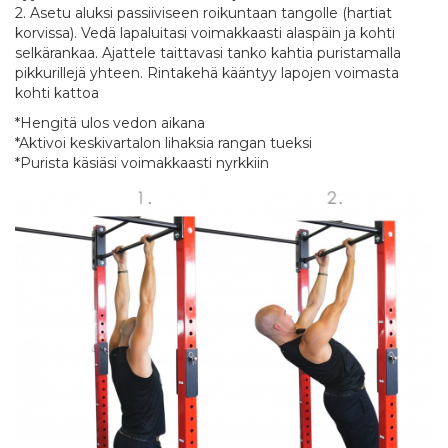
2. Asetu aluksi passiiviseen roikuntaan tangolle (hartiat
korvissa). Vedä lapaluitasi voimakkaasti alaspäin ja kohti
selkärankaa. Ajattele taittavasi tanko kahtia puristamalla
pikkurillejä yhteen. Rintakehä kääntyy lapojen voimasta
kohti kattoa
*Hengitä ulos vedon aikana
*Aktivoi keskivartalon lihaksia rangan tueksi
*Purista käsiäsi voimakkaasti nyrkkiin