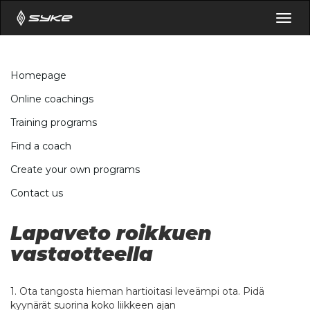
Togg
navig
Homepage
Online coachings
Training programs
Find a coach
Create your own programs
Contact us
Lapaveto roikkuen
vastaotteella
1. Ota tangosta hieman hartioitasi leveämpi ota. Pidä
kyynärät suorina koko liikkeen ajan