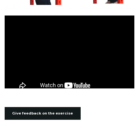
Give feedback on the exercise