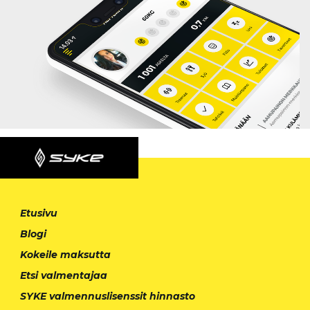
Etusivu
Blogi
Kokeile maksutta
Etsi valmentajaa
SYKE valmennuslisenssit hinnasto