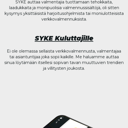
SYKE auttaa valmentajia tuottamaan tehokkaita,
laadukkaita ja monipuolisia valmennussisältöjä, oli sitten
kysymys yksittäisistä harjoitusohjelmista tai moniulotteisista
verkkovalmennuksista.
SYKE Kuluttajille
Ei ole olemassa sellaista verkkovalmennusta, valmentajaa
tai asiantuntijaa joka sopii kaikille. Me haluamme auttaa
sinua löytämään itsellesi sopivan tavan muuttuvien trendien
ja villitysten joukosta.