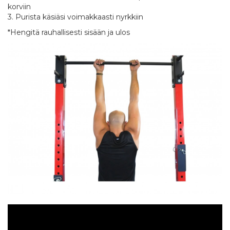
korviin
3. Purista käsiäsi voimakkaasti nyrkkiin
*Hengitä rauhallisesti sisään ja ulos