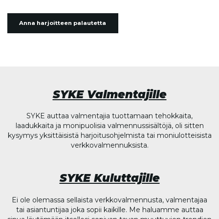
Anna harjoitteen palautetta
SYKE Valmentajille
SYKE auttaa valmentajia tuottamaan tehokkaita,
laadukkaita ja monipuolisia valmennussisältöjä, oli sitten
kysymys yksittäisistä harjoitusohjelmista tai moniulotteisista
verkkovalmennuksista.
SYKE Kuluttajille
Ei ole olemassa sellaista verkkovalmennusta, valmentajaa
tai asiantuntijaa joka sopii kaikille. Me haluamme auttaa