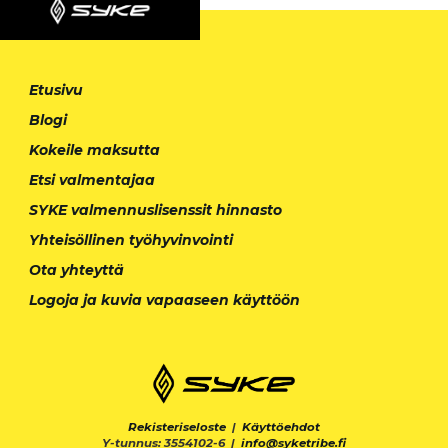
Etusivu
Blogi
Kokeile maksutta
Etsi valmentajaa
SYKE valmennuslisenssit hinnasto
Yhteisöllinen työhyvinvointi
Ota yhteyttä
Logoja ja kuvia vapaaseen käyttöön
Rekisteriseloste
|
Käyttöehdot
Y-tunnus: 3554102-6 |
info@syketribe.fi