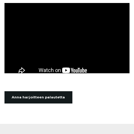
Anna harjoitteen palautetta