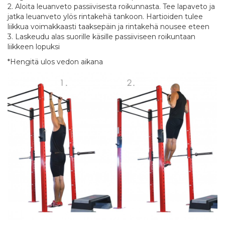
2. Aloita leuanveto passiivisesta roikunnasta. Tee lapaveto ja
jatka leuanveto ylös rintakehä tankoon. Hartioiden tulee
liikkua voimakkaasti taaksepäin ja rintakehä nousee eteen
3. Laskeudu alas suorille käsille passiiviseen roikuntaan
liikkeen lopuksi
*Hengitä ulos vedon aikana