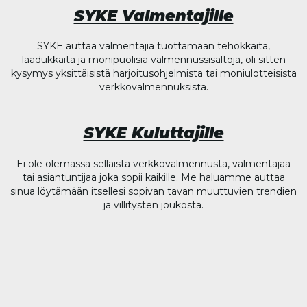
SYKE Valmentajille
SYKE auttaa valmentajia tuottamaan tehokkaita,
laadukkaita ja monipuolisia valmennussisältöjä, oli sitten
kysymys yksittäisistä harjoitusohjelmista tai moniulotteisista
verkkovalmennuksista.
SYKE Kuluttajille
Ei ole olemassa sellaista verkkovalmennusta, valmentajaa
tai asiantuntijaa joka sopii kaikille. Me haluamme auttaa
sinua löytämään itsellesi sopivan tavan muuttuvien trendien
ja villitysten joukosta.