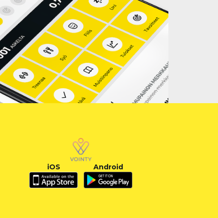
iOS
Android