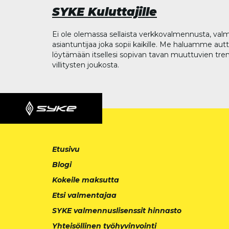
SYKE Kuluttajille
Ei ole olemassa sellaista verkkovalmennusta, valm
asiantuntijaa joka sopii kaikille. Me haluamme aut
löytämään itsellesi sopivan tavan muuttuvien tren
villitysten joukosta.
Etusivu
Blogi
Kokeile maksutta
Etsi valmentajaa
SYKE valmennuslisenssit hinnasto
Yhteisöllinen työhyvinvointi