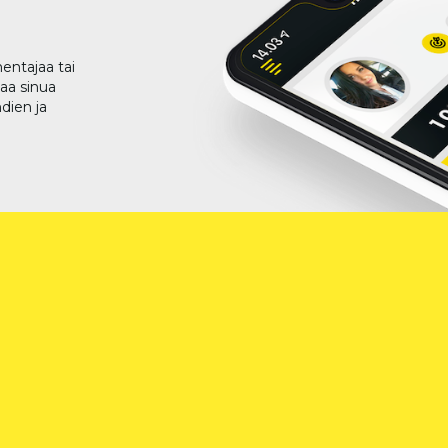
entajaa tai
taa sinua
dien ja