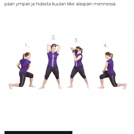
pään ympäri ja hidasta kuulan liike alaspäin mennessä.