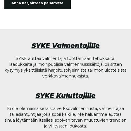
Anna harjoitteen palautetta
SYKE Valmentajille
SYKE auttaa valmentajia tuottamaan tehokkaita,
laadukkaita ja monipuolisia valmennussisältöjä, oli sitten
kysymys yksittäisistä harjoitusohjelmista tai moniulotteisista
verkkovalmennuksista.
SYKE Kuluttajille
Ei ole olemassa sellaista verkkovalmennusta, valmentajaa
tai asiantuntijaa joka sopii kaikille. Me haluamme auttaa
sinua löytämään itsellesi sopivan tavan muuttuvien trendien
ja villitysten joukosta.