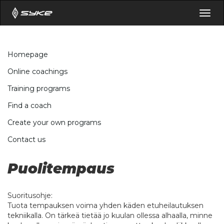
Togg
navig
Homepage
Online coachings
Training programs
Find a coach
Create your own programs
Contact us
Puolitempaus
Suoritusohje:
Tuota tempauksen voima yhden käden etuheilautuksen
tekniikalla. On tärkeä tietää jo kuulan ollessa alhaalla, minne