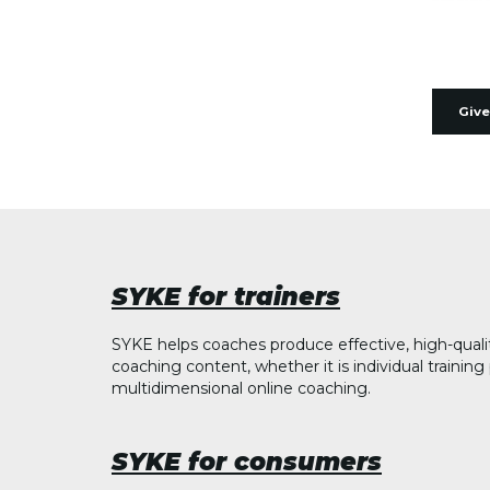
Give
SYKE for trainers
SYKE helps coaches produce effective, high-quali
coaching content, whether it is individual trainin
multidimensional online coaching.
SYKE for consumers