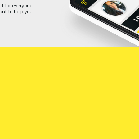
ct for everyone.
ant to help you