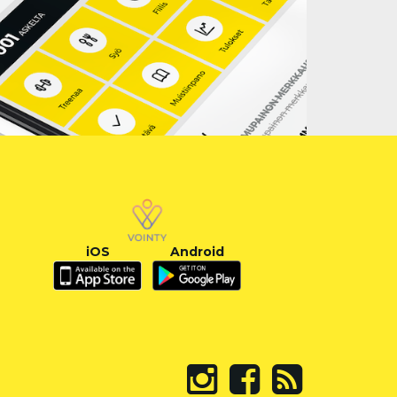
iOS
Android