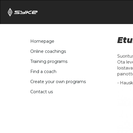
Etu
Homepage
Online coachings
Suoritu
Training programs
Ota lev
loistav
Find a coach
painotto
Create your own programs
- Hauska
Contact us