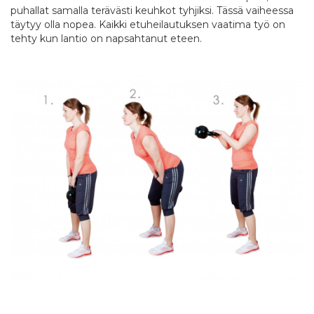
puhallat samalla terävästi keuhkot tyhjiksi. Tässä vaiheessa
täytyy olla nopea. Kaikki etuheilautuksen vaatima työ on
tehty kun lantio on napsahtanut eteen.