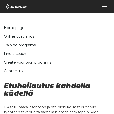
Togg
navig
Homepage
Online coachings
Training programs
Find a coach
Create your own programs
Contact us
Etuheilautus kahdella
kädellä
1. Asetu haara-asentoon ja ota pieni koukistus polviin
työntäen takapuolta samalla hieman taaksepäin. Pidä