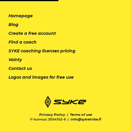
Homepage
Blog
Create a free account
Find a coach
SYKE coaching licenses pricing
Vointy
Contact us
Logos and images for free use
Privacy Policy
|
Terms of use
Y-tunnus: 3554102-6 |
info@syketribe.fi