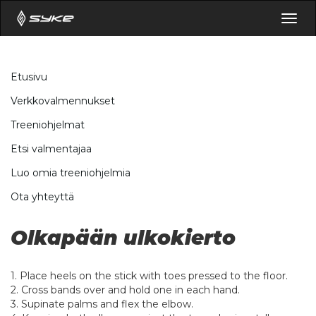
Togg
navig
Etusivu
Verkkovalmennukset
Treeniohjelmat
Etsi valmentajaa
Luo omia treeniohjelmia
Ota yhteyttä
Olkapään ulkokierto
1. Place heels on the stick with toes pressed to the floor.
2. Cross bands over and hold one in each hand.
3. Supinate palms and flex the elbow.