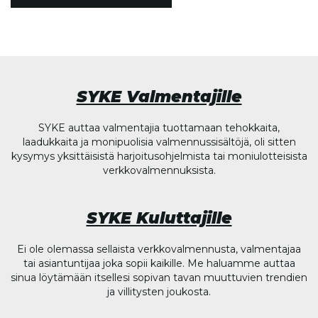
SYKE Valmentajille
SYKE auttaa valmentajia tuottamaan tehokkaita,
laadukkaita ja monipuolisia valmennussisältöjä, oli sitten
kysymys yksittäisistä harjoitusohjelmista tai moniulotteisista
verkkovalmennuksista.
SYKE Kuluttajille
Ei ole olemassa sellaista verkkovalmennusta, valmentajaa
tai asiantuntijaa joka sopii kaikille. Me haluamme auttaa
sinua löytämään itsellesi sopivan tavan muuttuvien trendien
ja villitysten joukosta.