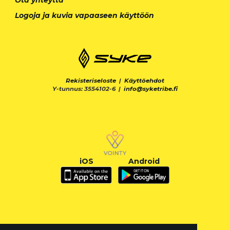
Logoja ja kuvia vapaaseen käyttöön
Rekisteriseloste
|
Käyttöehdot
Y-tunnus: 3554102-6 |
info@syketribe.fi
iOS
Android