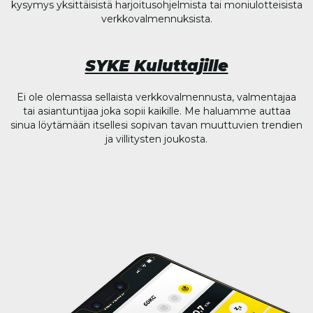
kysymys yksittäisistä harjoitusohjelmista tai moniulotteisista
verkkovalmennuksista.
SYKE Kuluttajille
Ei ole olemassa sellaista verkkovalmennusta, valmentajaa
tai asiantuntijaa joka sopii kaikille. Me haluamme auttaa
sinua löytämään itsellesi sopivan tavan muuttuvien trendien
ja villitysten joukosta.