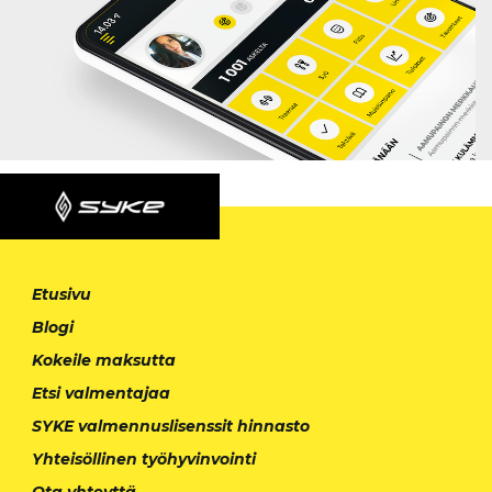
Etusivu
Blogi
Kokeile maksutta
Etsi valmentajaa
SYKE valmennuslisenssit hinnasto
Yhteisöllinen työhyvinvointi
Ota yhteyttä