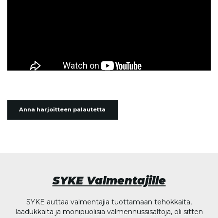
Anna harjoitteen palautetta
SYKE Valmentajille
SYKE auttaa valmentajia tuottamaan tehokkaita,
laadukkaita ja monipuolisia valmennussisältöjä, oli sitten