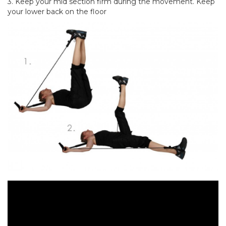
3. Keep your mid section firm during the movement. Keep
your lower back on the floor