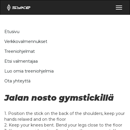
Togg
navig
Etusivu
Verkkovalmennukset
Treeniohjelmat
Etsi valmentajaa
Luo omia treeniohjelmia
Ota yhteyttä
Jalan nosto gymstickillä
1. Position the stick on the back of the shoulders, keep your
hands relaxed and on the floor
2. Keep your knees bent. Bend your legs close to the floor