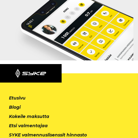
Etusivu
Blogi
Kokeile maksutta
Etsi valmentajaa
SYKE valmennuslisenssit hinnasto