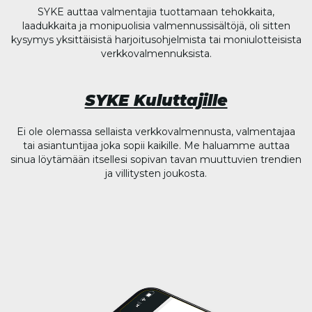
SYKE auttaa valmentajia tuottamaan tehokkaita,
laadukkaita ja monipuolisia valmennussisältöjä, oli sitten
kysymys yksittäisistä harjoitusohjelmista tai moniulotteisista
verkkovalmennuksista.
SYKE Kuluttajille
Ei ole olemassa sellaista verkkovalmennusta, valmentajaa
tai asiantuntijaa joka sopii kaikille. Me haluamme auttaa
sinua löytämään itsellesi sopivan tavan muuttuvien trendien
ja villitysten joukosta.