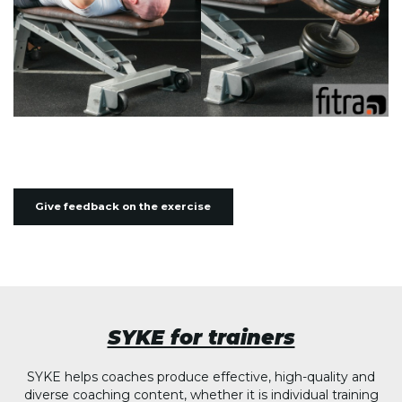
Give feedback on the exercise
SYKE for trainers
SYKE helps coaches produce effective, high-quality and
diverse coaching content, whether it is individual training