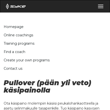
Togg
navig
Homepage
Online coachings
Training programs
Find a coach
Create your own programs
Contact us
Pullover (pään yli veto)
käsipainolla
Ota käsipaino molempiin käsiisi peukalohankaotteella ja
asetu selinmakuulle tasapenkille. Tuo käsipaino kasvojen