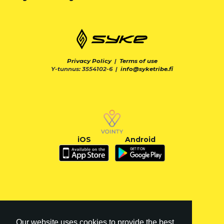
Privacy Policy
|
Terms of use
Y-tunnus: 3554102-6 |
info@syketribe.fi
iOS
Android
Our website uses cookies to provide the best