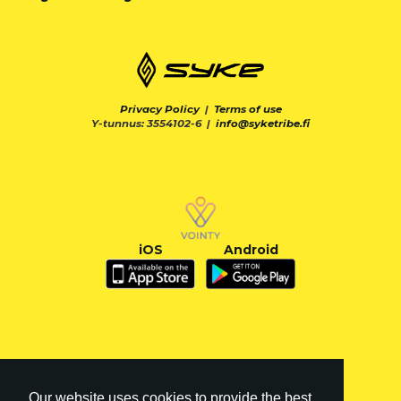
Privacy Policy
|
Terms of use
Y-tunnus: 3554102-6 |
info@syketribe.fi
iOS
Android
Our website uses cookies to provide the best