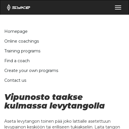
Togg
navig
Homepage
Online coachings
Training programs
Find a coach
Create your own programs
Contact us
Vipunosto taakse
kulmassa levytangolla
Aseta levytangon toinen pää joko lattialle asetettuun
levypainon keskiöön tai erilliseen tukiakseliin. Laita tangon