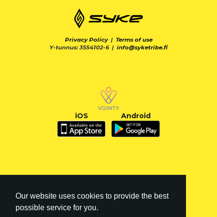
Privacy Policy
|
Terms of use
Y-tunnus: 3554102-6 |
info@syketribe.fi
iOS
Android
Our website uses cookies to provide the best
possible service for you.