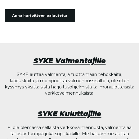
Anna harjoitteen palautetta
SYKE Valmentajille
SYKE auttaa valmentajia tuottamaan tehokkaita,
laadukkaita ja monipuolisia valmennussisältöjä, oli sitten
kysymys yksittäisistä harjoitusohjelmista tai moniulotteisista
verkkovalmennuksista.
SYKE Kuluttajille
Ei ole olemassa sellaista verkkovalmennusta, valmentajaa
tai asiantuntijaa joka sopii kaikille. Me haluamme auttaa