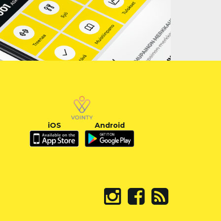
iOS
Android