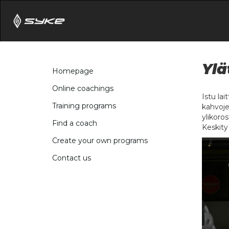
Ylä
Homepage
Online coachings
Istu lai
Training programs
kahvoje
ylikoros
Find a coach
Keskity
Create your own programs
Contact us