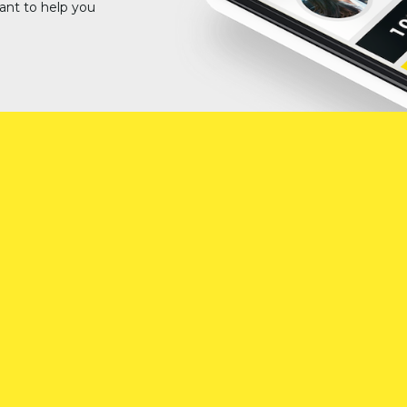
ant to help you