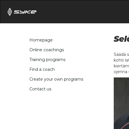
Sel
Homepage
Online coachings
Säädä s
Training programs
kohti la
kiertäm
Find a coach
ojenna s
Create your own programs
Contact us