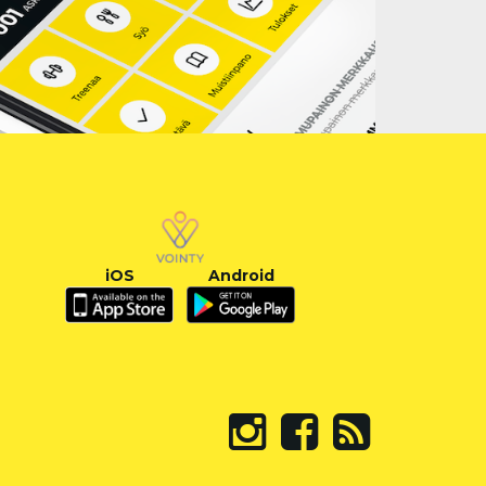
iOS
Android