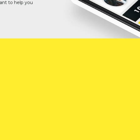
ant to help you