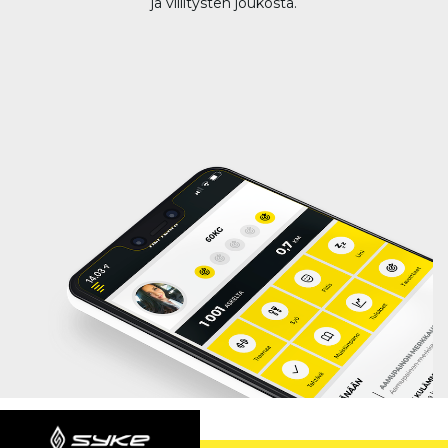
ja villitysten joukosta.