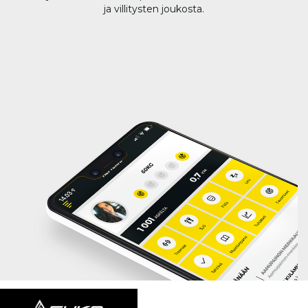
ja villitysten joukosta.