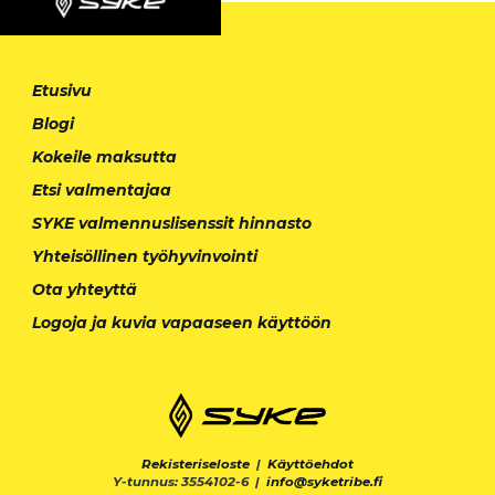
Etusivu
Blogi
Kokeile maksutta
Etsi valmentajaa
SYKE valmennuslisenssit hinnasto
Yhteisöllinen työhyvinvointi
Ota yhteyttä
Logoja ja kuvia vapaaseen käyttöön
Rekisteriseloste
|
Käyttöehdot
Y-tunnus: 3554102-6 |
info@syketribe.fi