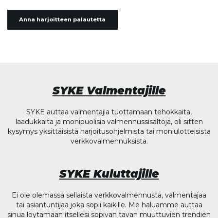
Anna harjoitteen palautetta
SYKE Valmentajille
SYKE auttaa valmentajia tuottamaan tehokkaita,
laadukkaita ja monipuolisia valmennussisältöjä, oli sitten
kysymys yksittäisistä harjoitusohjelmista tai moniulotteisista
verkkovalmennuksista.
SYKE Kuluttajille
Ei ole olemassa sellaista verkkovalmennusta, valmentajaa
tai asiantuntijaa joka sopii kaikille. Me haluamme auttaa
sinua löytämään itsellesi sopivan tavan muuttuvien trendien