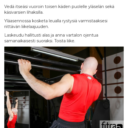
Vedä itseäsi vuoroin toisen käden puolelle yläselän sekä
käsivarsien lihaksilla.
Yläasennossa kosketa leualla rystysiä varmistaaksesi
riittävän liikelaajuuden.
Laskeudu hallitusti alas ja anna vartalon ojentua
samanaikaisesti suoraksi. Toista liike.