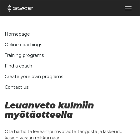
Togg
navig
Homepage
Online coachings
Training programs
Find a coach
Create your own programs
Contact us
Leuanveto kulmiin
myötäotteella
Ota hartioita leveämpi myötäote tangosta ja laskeudu
käsien varaan roikkumaan.