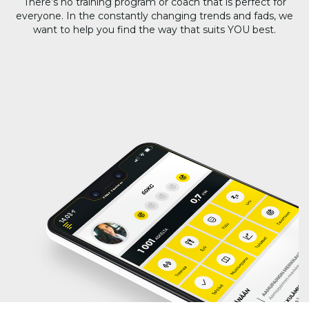
There’s no training program or coach that is perfect for
everyone. In the constantly changing trends and fads, we
want to help you find the way that suits YOU best.