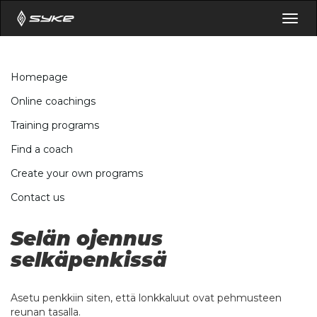
Togg
navig
Homepage
Online coachings
Training programs
Find a coach
Create your own programs
Contact us
Selän ojennus
selkäpenkissä
Asetu penkkiin siten, että lonkkaluut ovat pehmusteen
reunan tasalla.