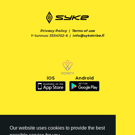
Privacy Policy
|
Terms of use
Y-tunnus: 3554102-6 |
info@syketribe.fi
iOS
Android
Our website uses cookies to provide the best