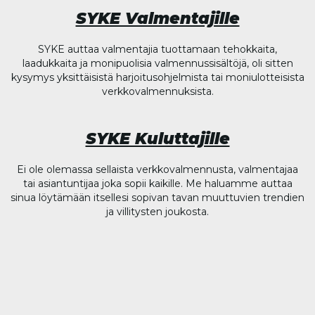
SYKE Valmentajille
SYKE auttaa valmentajia tuottamaan tehokkaita,
laadukkaita ja monipuolisia valmennussisältöjä, oli sitten
kysymys yksittäisistä harjoitusohjelmista tai moniulotteisista
verkkovalmennuksista.
SYKE Kuluttajille
Ei ole olemassa sellaista verkkovalmennusta, valmentajaa
tai asiantuntijaa joka sopii kaikille. Me haluamme auttaa
sinua löytämään itsellesi sopivan tavan muuttuvien trendien
ja villitysten joukosta.