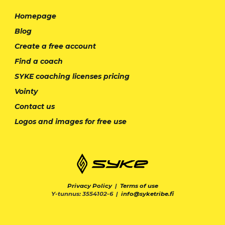
Homepage
Blog
Create a free account
Find a coach
SYKE coaching licenses pricing
Vointy
Contact us
Logos and images for free use
Privacy Policy
|
Terms of use
Y-tunnus: 3554102-6 |
info@syketribe.fi