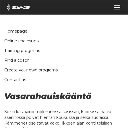
Togg
navig
Homepage
Online coachings
Training programs
Find a coach
Create your own programs
Contact us
Vasarahauiskääntö
Seiso käsipaino molemmissa käsissäsi, kapeassa haara-
asennossa polvet hieman koukussa ja selkä suorassa.
Kämmenet osoittavat koko liikkeen ajan kohti toisiaan