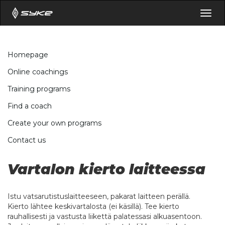
Togg
navig
Homepage
Online coachings
Training programs
Find a coach
Create your own programs
Contact us
Vartalon kierto laitteessa
Istu vatsarutistuslaitteeseen, pakarat laitteen perällä.
Kierto lähtee keskivartalosta (ei käsillä). Tee kierto
rauhallisesti ja vastusta liikettä palatessasi alkuasentoon.