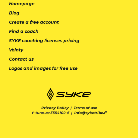
Homepage
Blog
Create a free account
Find a coach
SYKE coaching licenses pricing
Vointy
Contact us
Logos and images for free use
Privacy Policy
|
Terms of use
Y-tunnus: 3554102-6 |
info@syketribe.fi