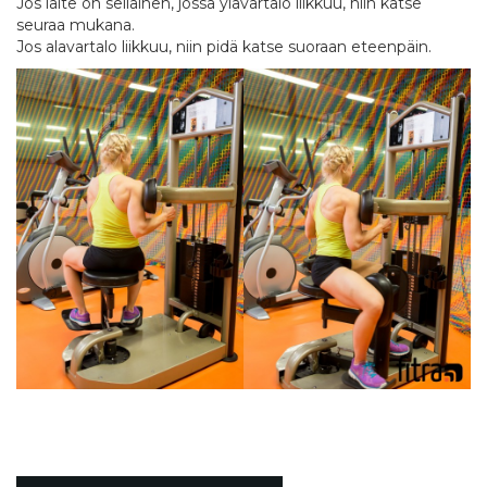
Jos laite on sellainen, jossa ylävartalo liikkuu, niin katse
seuraa mukana.
Jos alavartalo liikkuu, niin pidä katse suoraan eteenpäin.