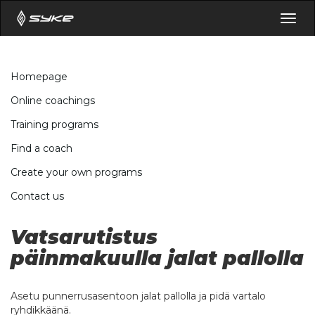
Togg
navig
Homepage
Online coachings
Training programs
Find a coach
Create your own programs
Contact us
Vatsarutistus
päinmakuulla jalat pallolla
Asetu punnerrusasentoon jalat pallolla ja pidä vartalo
ryhdikkäänä.