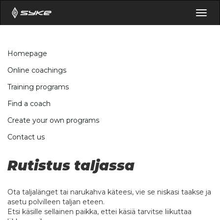
Togg
navig
Homepage
Online coachings
Training programs
Find a coach
Create your own programs
Contact us
Rutistus taljassa
Ota taljalänget tai narukahva käteesi, vie se niskasi taakse ja
asetu polvilleen taljan eteen.
Etsi käsille sellainen paikka, ettei käsiä tarvitse liikuttaa