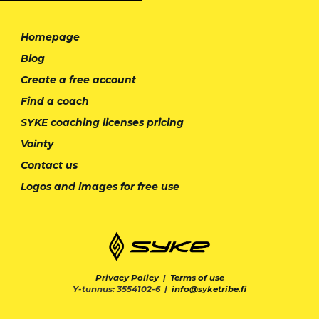
Homepage
Blog
Create a free account
Find a coach
SYKE coaching licenses pricing
Vointy
Contact us
Logos and images for free use
Privacy Policy
|
Terms of use
Y-tunnus: 3554102-6 |
info@syketribe.fi